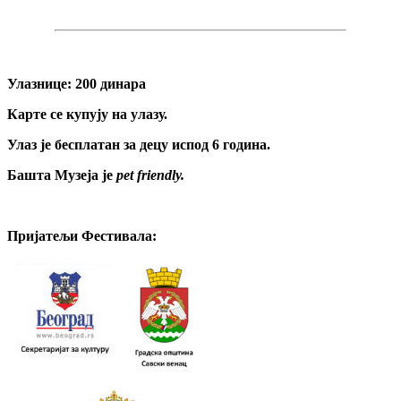
Улазнице: 200 динара
Карте се купују на улазу.
Улаз је бесплатан за децу испод 6 година.
Башта Музеја је
pet friendly.
Пријатељи Фестивала: