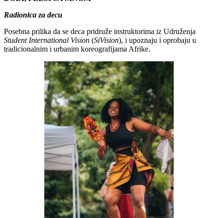
Radionica za decu
Posebna prilika da se deca pridruže instruktorima iz Udruženja
Student International Vision
(
SiVision
), i upoznaju i oprobaju u
tradicionalnim i urbanim koreografijama Afrike.