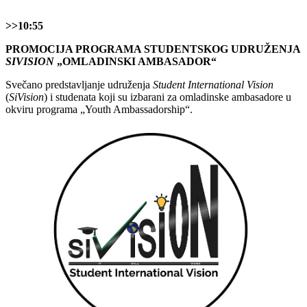
>>10:55
PROMOCIJA PROGRAMA STUDENTSKOG UDRUŽENJA
SIVISION
„OMLADINSKI AMBASADOR“
Svečano predstavljanje udruženja
Student International Vision
(
SiVision
) i studenata koji su izbarani za omladinske ambasadore u
okviru programa „Youth Ambassadorship“.