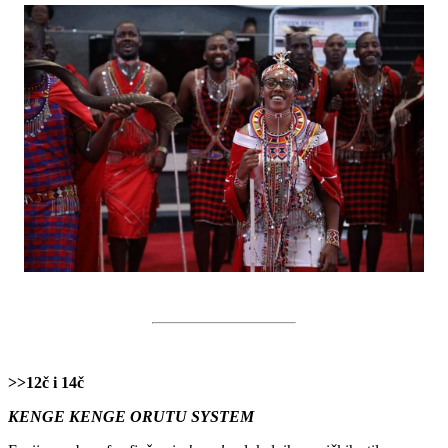
>>12č i 14č
KENGE KENGE ORUTU SYSTEM