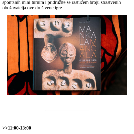
spontanih mini-turnira i pridružite se rastućem broju strastvenih
obožavatelja ove društvene igre.
>>11:00-13:00