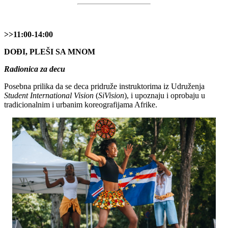
>>11:00-14:00
DOĐI, PLEŠI SA MNOM
Radionica za decu
Posebna prilika da se deca pridruže instruktorima iz Udruženja
Student International Vision
(
SiVision
), i upoznaju i oprobaju u
tradicionalnim i urbanim koreografijama Afrike.