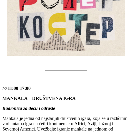
>>11:00-17:00
MANKALA – DRUŠTVENA IGRA
Radionica za decu i odrasle
Mankala je jedna od najstarijih društvenih igara, koja se u različitim
varijantama igra na četiri kontinenta: u Africi, Aziji, Južnoj i
Severnoj Americi. Uvežbajte igranje mankale na jednom od