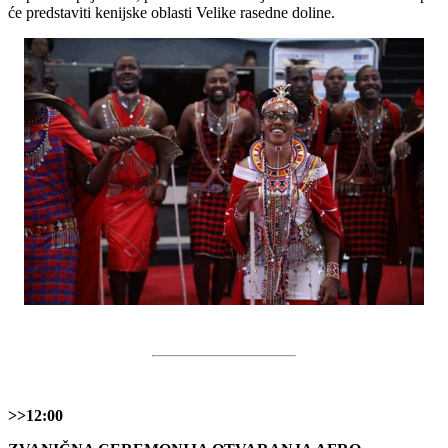
će predstaviti kenijske oblasti Velike rasedne doline.
>>12:00