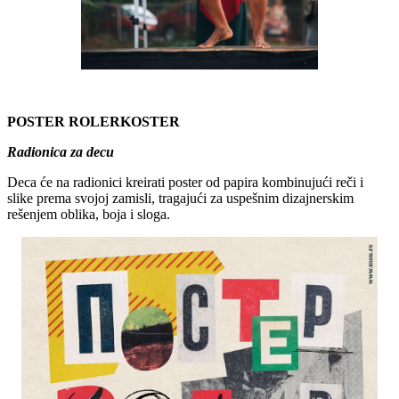
POSTER ROLERKOSTER
Radionica za decu
Deca će na radionici kreirati poster od papira kombinujući reči i
slike prema svojoj zamisli, tragajući za uspešnim dizajnerskim
rešenjem oblika, boja i sloga.