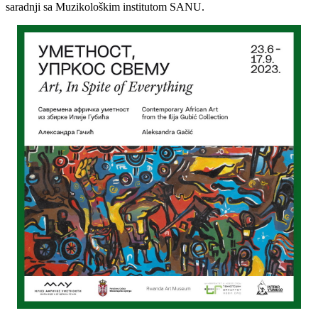
saradnji sa Muzikološkim institutom SANU.