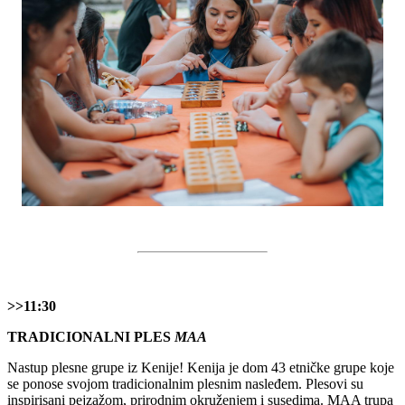
>>11:30
TRADICIONALNI PLES
MAA
Nastup plesne grupe iz Kenije! Kenija je dom 43 etničke grupe koje
se ponose svojom tradicionalnim plesnim nasleđem. Plesovi su
inspirisani pejzažom, prirodnim okruženjem i susedima. MAA trupa