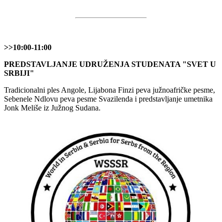
>>10:00-11:00
PREDSTAVLJANJE UDRUŽENJA STUDENATA "SVET U
SRBIJI"
Tradicionalni ples Angole, Lijabona Finzi peva južnoafričke pesme,
Sebenele Ndlovu peva pesme Svazilenda i predstavljanje umetnika
Jonk Meliše iz Južnog Sudana.