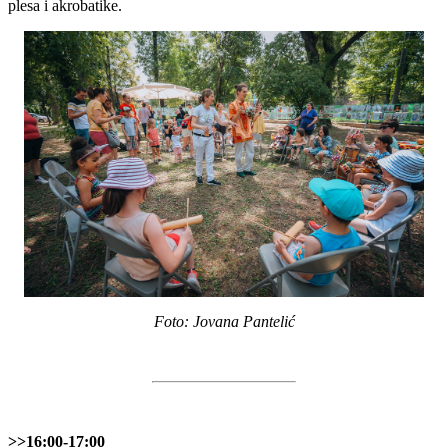
plesa i akrobatike.
Foto: Jovana Pantelić
>>16:00-17:00