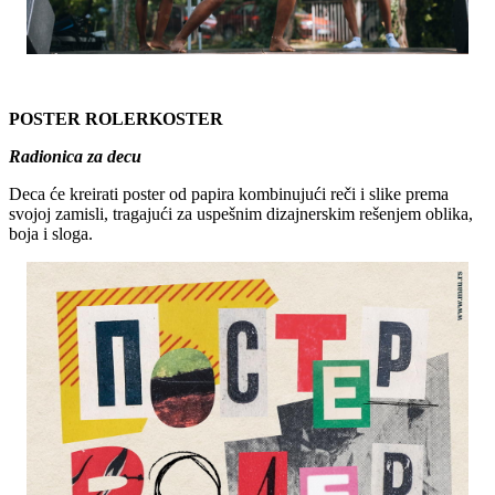
POSTER ROLERKOSTER
Radionica za decu
Deca će kreirati poster od papira kombinujući reči i slike prema
svojoj zamisli, tragajući za uspešnim dizajnerskim rešenjem oblika,
boja i sloga.