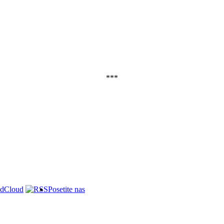
***
Posetite nas