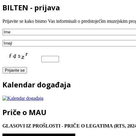
BILTEN - prijava
Prijavite se kako bismo Vas informisali o predstojećím muzejskim pr
Kalendar događaja
Priče o MAU
GLASOVI IZ PROŠLOSTI - PRIČE O LEGATIMA (RTS, 2024