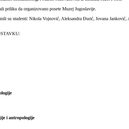
ali priliku da organizovano posete Muzej Jugoslavije.
nili su studenti: Nikola Vojnović, Aleksandra Đurić, Jovana Janković
OSTAVKU:
logije
je i antropologije